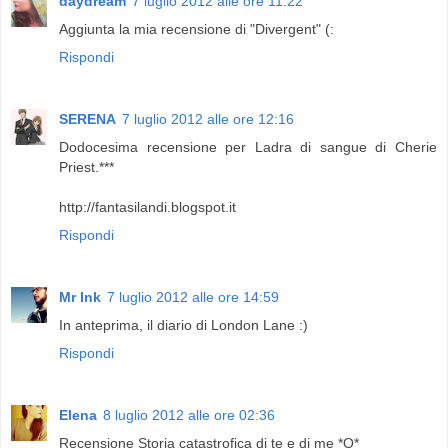
daydream
7 luglio 2012 alle ore 11:22
Aggiunta la mia recensione di "Divergent" (:
Rispondi
SERENA
7 luglio 2012 alle ore 12:16
Dodocesima recensione per Ladra di sangue di Cherie
Priest.***
http://fantasilandi.blogspot.it
Rispondi
Mr Ink
7 luglio 2012 alle ore 14:59
In anteprima, il diario di London Lane :)
Rispondi
Elena
8 luglio 2012 alle ore 02:36
Recensione Storia catastrofica di te e di me *Q*