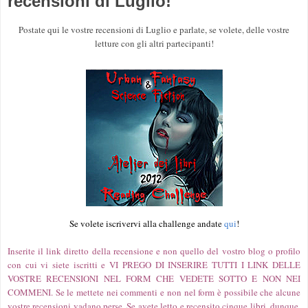
recensioni di Luglio!
Postate qui le vostre recensioni di Luglio e parlate, se volete, delle vostre
letture con gli altri partecipanti!
Se volete iscrivervi alla challenge andate
qui
!
Inserite il link diretto della recensione e non quello del vostro blog o profilo
con cui vi siete iscritti e VI PREGO DI INSERIRE TUTTI I LINK DELLE
VOSTRE RECENSIONI NEL FORM CHE VEDETE SOTTO E NON NEI
COMMENI. Se le mettete nei commenti e non nel form è possibile che alcune
vostre recensioni vadano perse. Se avete letto e recensito cinque libri, dunque,