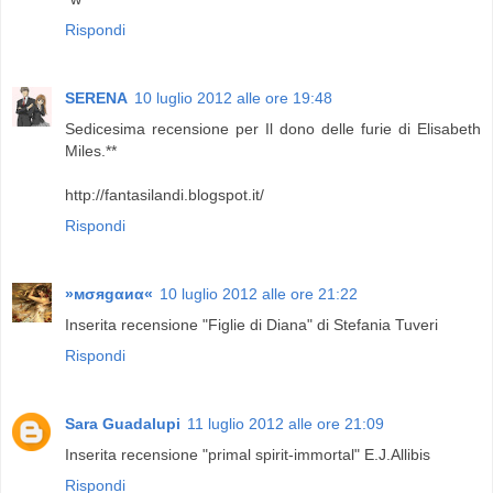
Rispondi
SERENA
10 luglio 2012 alle ore 19:48
Sedicesima recensione per Il dono delle furie di Elisabeth
Miles.**
http://fantasilandi.blogspot.it/
Rispondi
»мσяgαиα«
10 luglio 2012 alle ore 21:22
Inserita recensione "Figlie di Diana" di Stefania Tuveri
Rispondi
Sara Guadalupi
11 luglio 2012 alle ore 21:09
Inserita recensione "primal spirit-immortal" E.J.Allibis
Rispondi