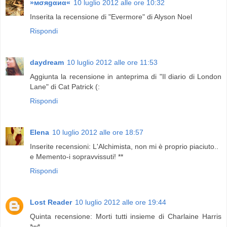
»мσяgαиα«
10 luglio 2012 alle ore 10:32
Inserita la recensione di "Evermore" di Alyson Noel
Rispondi
daydream
10 luglio 2012 alle ore 11:53
Aggiunta la recensione in anteprima di "Il diario di London
Lane" di Cat Patrick (:
Rispondi
Elena
10 luglio 2012 alle ore 18:57
Inserite recensioni: L'Alchimista, non mi è proprio piaciuto..
e Memento-i sopravvissuti! **
Rispondi
Lost Reader
10 luglio 2012 alle ore 19:44
Quinta recensione: Morti tutti insieme di Charlaine Harris
*w*