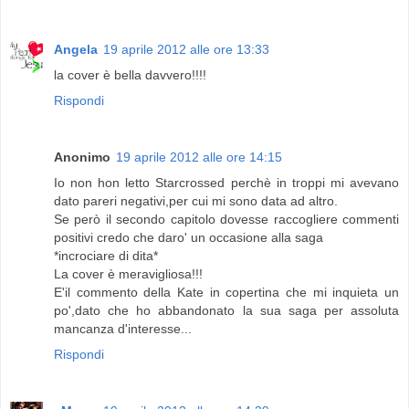
Angela
19 aprile 2012 alle ore 13:33
la cover è bella davvero!!!!
Rispondi
Anonimo
19 aprile 2012 alle ore 14:15
Io non hon letto Starcrossed perchè in troppi mi avevano
dato pareri negativi,per cui mi sono data ad altro.
Se però il secondo capitolo dovesse raccogliere commenti
positivi credo che daro' un occasione alla saga
*incrociare di dita*
La cover è meravigliosa!!!
E'il commento della Kate in copertina che mi inquieta un
po',dato che ho abbandonato la sua saga per assoluta
mancanza d'interesse...
Rispondi