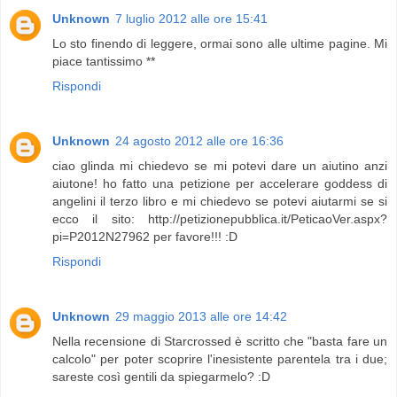
Unknown
7 luglio 2012 alle ore 15:41
Lo sto finendo di leggere, ormai sono alle ultime pagine. Mi
piace tantissimo **
Rispondi
Unknown
24 agosto 2012 alle ore 16:36
ciao glinda mi chiedevo se mi potevi dare un aiutino anzi
aiutone! ho fatto una petizione per accelerare goddess di
angelini il terzo libro e mi chiedevo se potevi aiutarmi se si
ecco il sito: http://petizionepubblica.it/PeticaoVer.aspx?
pi=P2012N27962 per favore!!! :D
Rispondi
Unknown
29 maggio 2013 alle ore 14:42
Nella recensione di Starcrossed è scritto che "basta fare un
calcolo" per poter scoprire l'inesistente parentela tra i due;
sareste così gentili da spiegarmelo? :D