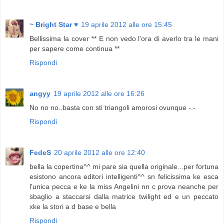
~ Bright Star ♥
19 aprile 2012 alle ore 15:45
Bellissima la cover ** E non vedo l'ora di averlo tra le mani
per sapere come continua **
Rispondi
angyy
19 aprile 2012 alle ore 16:26
No no no..basta con sti triangoli amorosi ovunque -.-
Rispondi
FedeS
20 aprile 2012 alle ore 12:40
bella la copertina^^ mi pare sia quella originale...per fortuna
esistono ancora editori intelligenti^^ sn felicissima ke esca
l'unica pecca e ke la miss Angelini nn c prova neanche per
sbaglio a staccarsi dalla matrice twilight ed e un peccato
xke la stori a d base e bella
Rispondi