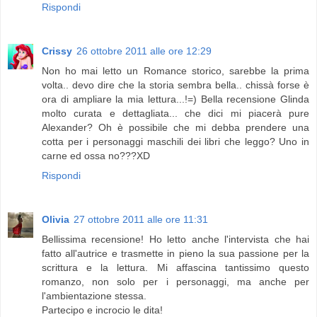
Rispondi
Crissy
26 ottobre 2011 alle ore 12:29
Non ho mai letto un Romance storico, sarebbe la prima
volta.. devo dire che la storia sembra bella.. chissà forse è
ora di ampliare la mia lettura...!=) Bella recensione Glinda
molto curata e dettagliata... che dici mi piacerà pure
Alexander? Oh è possibile che mi debba prendere una
cotta per i personaggi maschili dei libri che leggo? Uno in
carne ed ossa no???XD
Rispondi
Olivia
27 ottobre 2011 alle ore 11:31
Bellissima recensione! Ho letto anche l'intervista che hai
fatto all'autrice e trasmette in pieno la sua passione per la
scrittura e la lettura. Mi affascina tantissimo questo
romanzo, non solo per i personaggi, ma anche per
l'ambientazione stessa.
Partecipo e incrocio le dita!