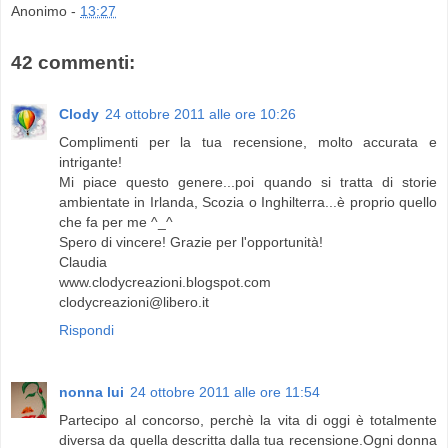
Anonimo
-
13:27
42 commenti:
Clody
24 ottobre 2011 alle ore 10:26
Complimenti per la tua recensione, molto accurata e
intrigante!
Mi piace questo genere...poi quando si tratta di storie
ambientate in Irlanda, Scozia o Inghilterra...è proprio quello
che fa per me ^_^
Spero di vincere! Grazie per l'opportunità!
Claudia
www.clodycreazioni.blogspot.com
clodycreazioni@libero.it
Rispondi
nonna lui
24 ottobre 2011 alle ore 11:54
Partecipo al concorso, perchè la vita di oggi è totalmente
diversa da quella descritta dalla tua recensione.Ogni donna