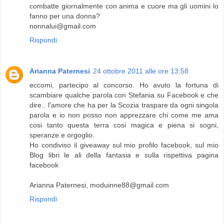
combatte giornalmente con anima e cuore ma gli uomini lo
fanno per una donna?
nonnalui@gmail.com
Rispondi
Arianna Paternesi
24 ottobre 2011 alle ore 13:58
eccomi, partecipo al concorso. Ho avuto la fortuna di
scambiare qualche parola con Stefania su Facebook e che
dire.. l'amore che ha per la Scozia traspare da ogni singola
parola e io non posso non apprezzare chi come me ama
cosi tanto questa terra cosi magica e piena si sogni,
speranze e orgoglio.
Ho condiviso il giveaway sul mio profilo facebook, sul mio
Blog libri le ali della fantasia e sulla rispettiva pagina
facebook
Arianna Paternesi, moduinne88@gmail.com
Rispondi