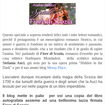
Questo speciale a sopresa renderà felici tutti i miei lettori romantici,
perché il protagonista è un meraviglioso romanzo Storico, in cui
amore e guerra si fondono in un intrico di sentimento e passione,
paura e desiderio dando vita a un risultato che è in grado di rapire
l'anima. Sto' parlando di
Fiore di Scozia,
romanzo d'esordio per
la
casa editrice Harlequen Mondadori,
della scrittrice italiana
Stefania Auci
, già nota per la sua opera prima "Hidden in the
Dark" e per il suo amato blog
Moray Place
.
Lasciatevi dunque incantare dalla magia della Scozia del
1700 e dai tumulti della guerra e degli amori che la Auci ha
tessuto per voi nelle pagine di un libro imperdibile.
Il blog mette in palio per voi una copia del libro
autografata assieme ad una bellissima tazza firmata