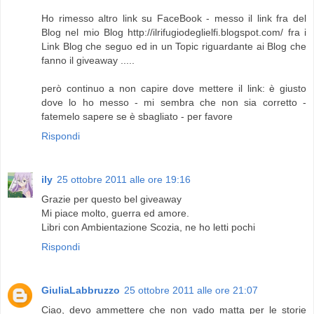
Ho rimesso altro link su FaceBook - messo il link fra del
Blog nel mio Blog http://ilrifugiodeglielfi.blogspot.com/ fra i
Link Blog che seguo ed in un Topic riguardante ai Blog che
fanno il giveaway .....
però continuo a non capire dove mettere il link: è giusto
dove lo ho messo - mi sembra che non sia corretto -
fatemelo sapere se è sbagliato - per favore
Rispondi
ily
25 ottobre 2011 alle ore 19:16
Grazie per questo bel giveaway
Mi piace molto, guerra ed amore.
Libri con Ambientazione Scozia, ne ho letti pochi
Rispondi
GiuliaLabbruzzo
25 ottobre 2011 alle ore 21:07
Ciao, devo ammettere che non vado matta per le storie