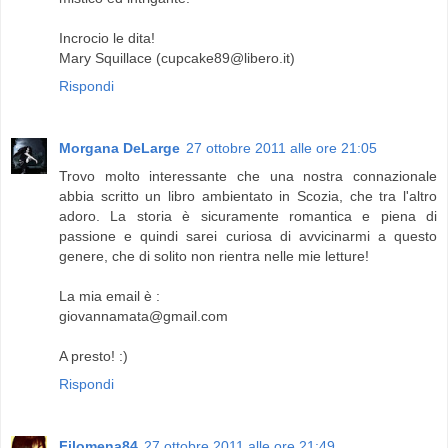
Incrocio le dita!
Mary Squillace (cupcake89@libero.it)
Rispondi
Morgana DeLarge
27 ottobre 2011 alle ore 21:05
Trovo molto interessante che una nostra connazionale
abbia scritto un libro ambientato in Scozia, che tra l'altro
adoro. La storia è sicuramente romantica e piena di
passione e quindi sarei curiosa di avvicinarmi a questo
genere, che di solito non rientra nelle mie letture!
La mia email è :
giovannamata@gmail.com
A presto! :)
Rispondi
Filomena84
27 ottobre 2011 alle ore 21:49