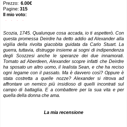
Prezzo:
6.00€
Pagine:
315
Il mio voto:
Scozia, 1745. Qualunque cosa accada, io ti aspetterò. Con
questa promessa Deirdre ha detto addio ad Alexander alla
vigilia della rivolta giacobita guidata da Carlo Stuart. La
guerra, tuttavia, distrugge insieme ai sogni di indipendenza
degli Scozzesi anche le speranze dei due innamorati.
Tornato ad Aberdeen, Alexander scopre infatti che Deirdre
ha sposato un altro uomo, il lealista Sean, e che ha reciso
ogni legame con il passato. Ma è davvero così? Oppure è
stata costretta a quelle nozze? Alexander si ritrova ad
affrontare un nemico più insidioso di quelli incontrati sul
campo di battaglia. E a combattere per la sua vita e per
quella della donna che ama.
La mia recensione