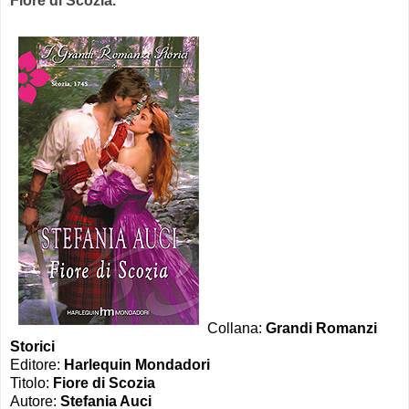
Fiore di Scozia.
Collana:
Grandi Romanzi
Storici
Editore:
Harlequin Mondadori
Titolo:
Fiore di Scozia
Autore:
Stefania Auci