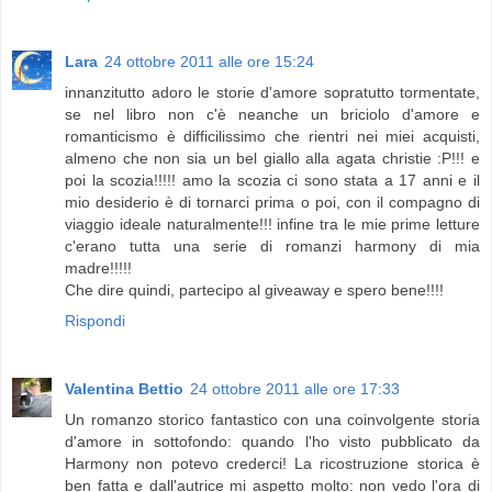
Lara
24 ottobre 2011 alle ore 15:24
innanzitutto adoro le storie d'amore sopratutto tormentate,
se nel libro non c'è neanche un briciolo d'amore e
romanticismo è difficilissimo che rientri nei miei acquisti,
almeno che non sia un bel giallo alla agata christie :P!!! e
poi la scozia!!!!! amo la scozia ci sono stata a 17 anni e il
mio desiderio è di tornarci prima o poi, con il compagno di
viaggio ideale naturalmente!!! infine tra le mie prime letture
c'erano tutta una serie di romanzi harmony di mia
madre!!!!!
Che dire quindi, partecipo al giveaway e spero bene!!!!
Rispondi
Valentina Bettio
24 ottobre 2011 alle ore 17:33
Un romanzo storico fantastico con una coinvolgente storia
d'amore in sottofondo: quando l'ho visto pubblicato da
Harmony non potevo crederci! La ricostruzione storica è
ben fatta e dall'autrice mi aspetto molto: non vedo l'ora di