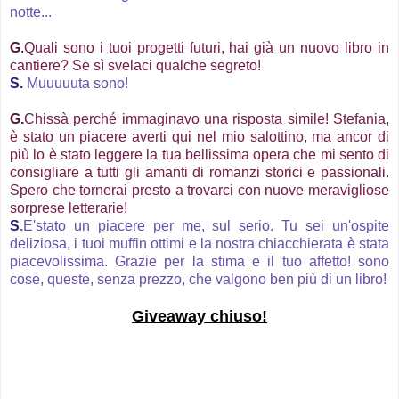
notte...
G
.
Quali sono i tuoi progetti futuri, hai già un nuovo libro in
cantiere? Se sì svelaci qualche segreto!
S.
Muuuuuta sono!
G.
Chissà perché immaginavo una risposta simile! Stefania,
è stato un piacere averti qui nel mio salottino, ma ancor di
più lo è stato leggere la tua bellissima opera che mi sento di
consigliare a tutti gli amanti di romanzi storici e passionali.
Spero che tornerai presto a trovarci con nuove meravigliose
sorprese letterarie!
S
.
E'stato un piacere per me, sul serio. Tu sei un'ospite
deliziosa, i tuoi muffin ottimi e la nostra chiacchierata è stata
piacevolissima. Grazie per la stima e il tuo affetto! sono
cose, queste, senza prezzo, che valgono ben più di un libro!
Giveaway chiuso!