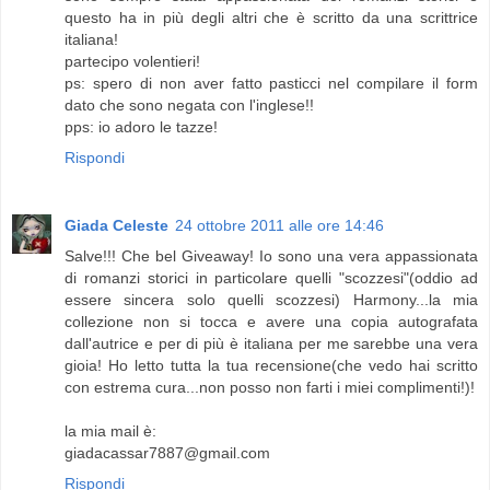
questo ha in più degli altri che è scritto da una scrittrice
italiana!
partecipo volentieri!
ps: spero di non aver fatto pasticci nel compilare il form
dato che sono negata con l'inglese!!
pps: io adoro le tazze!
Rispondi
Giada Celeste
24 ottobre 2011 alle ore 14:46
Salve!!! Che bel Giveaway! Io sono una vera appassionata
di romanzi storici in particolare quelli "scozzesi"(oddio ad
essere sincera solo quelli scozzesi) Harmony...la mia
collezione non si tocca e avere una copia autografata
dall'autrice e per di più è italiana per me sarebbe una vera
gioia! Ho letto tutta la tua recensione(che vedo hai scritto
con estrema cura...non posso non farti i miei complimenti!)!
la mia mail è:
giadacassar7887@gmail.com
Rispondi