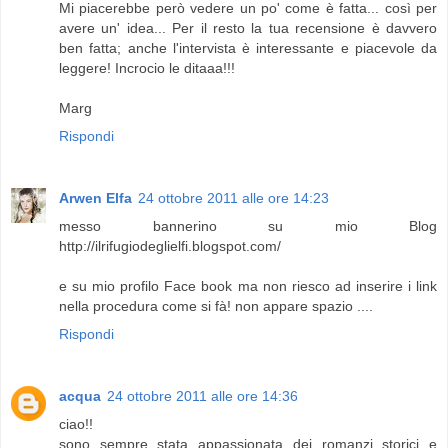
Mi piacerebbe però vedere un po' come è fatta... così per
avere un' idea... Per il resto la tua recensione è davvero
ben fatta; anche l'intervista è interessante e piacevole da
leggere! Incrocio le ditaaa!!!
Marg
Rispondi
Arwen Elfa
24 ottobre 2011 alle ore 14:23
messo bannerino su mio Blog
http://ilrifugiodeglielfi.blogspot.com/
e su mio profilo Face book ma non riesco ad inserire i link
nella procedura come si fà! non appare spazio ....
Rispondi
acqua
24 ottobre 2011 alle ore 14:36
ciao!!
sono sempre stata appassionata dei romanzi storici e