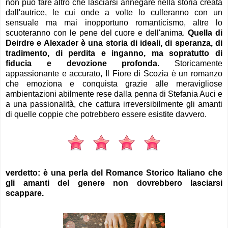
non può fare altro che lasciarsi annegare nella storia creata
dall'autrice, le cui onde a volte lo culleranno con un
sensuale ma mai inopportuno romanticismo, altre lo
scuoteranno con le pene del cuore e dell'anima.
Quella di
Deirdre e Alexader è una storia di ideali, di speranza, di
tradimento, di perdita e inganno, ma sopratutto di
fiducia e devozione profonda
. Storicamente
appassionante e accurato, Il Fiore di Scozia è un romanzo
che emoziona e conquista grazie alle meravigliose
ambientazioni abilmente rese dalla penna di Stefania Auci
e
a una
passionalità, che cattura irreversibilmente gli amanti
di quelle coppie che potrebbero essere esistite davvero.
verdetto: è una perla del Romance Storico Italiano che
gli amanti del genere non dovrebbero lasciarsi
scappare.