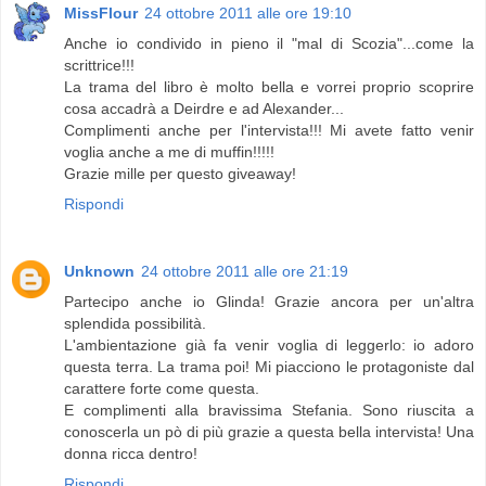
MissFlour
24 ottobre 2011 alle ore 19:10
Anche io condivido in pieno il "mal di Scozia"...come la
scrittrice!!!
La trama del libro è molto bella e vorrei proprio scoprire
cosa accadrà a Deirdre e ad Alexander...
Complimenti anche per l'intervista!!! Mi avete fatto venir
voglia anche a me di muffin!!!!!
Grazie mille per questo giveaway!
Rispondi
Unknown
24 ottobre 2011 alle ore 21:19
Partecipo anche io Glinda! Grazie ancora per un'altra
splendida possibilità.
L'ambientazione già fa venir voglia di leggerlo: io adoro
questa terra. La trama poi! Mi piacciono le protagoniste dal
carattere forte come questa.
E complimenti alla bravissima Stefania. Sono riuscita a
conoscerla un pò di più grazie a questa bella intervista! Una
donna ricca dentro!
Rispondi