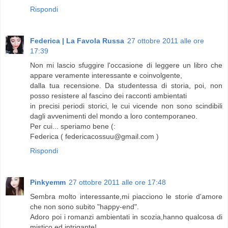
Rispondi
Federica | La Favola Russa
27 ottobre 2011 alle ore
17:39
Non mi lascio sfuggire l'occasione di leggere un libro che
appare veramente interessante e coinvolgente,
dalla tua recensione. Da studentessa di storia, poi, non
posso resistere al fascino dei racconti ambientati
in precisi periodi storici, le cui vicende non sono scindibili
dagli avvenimenti del mondo a loro contemporaneo.
Per cui... speriamo bene (:
Federica ( federicacossuu@gmail.com )
Rispondi
Pinkyemm
27 ottobre 2011 alle ore 17:48
Sembra molto interessante,mi piacciono le storie d'amore
che non sono subito "happy-end".
Adoro poi i romanzi ambientati in scozia,hanno qualcosa di
mistico ed intrigante!