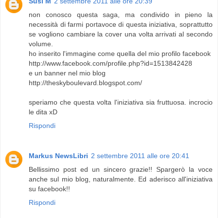
Susi M
2 settembre 2011 alle ore 20:39
non conosco questa saga, ma condivido in pieno la
necessità di farmi portavoce di questa iniziativa, soprattutto
se vogliono cambiare la cover una volta arrivati al secondo
volume.
ho inserito l'immagine come quella del mio profilo facebook
http://www.facebook.com/profile.php?id=1513842428
e un banner nel mio blog
http://theskyboulevard.blogspot.com/
speriamo che questa volta l'iniziativa sia fruttuosa. incrocio
le dita xD
Rispondi
Markus NewsLibri
2 settembre 2011 alle ore 20:41
Bellissimo post ed un sincero grazie!! Spargerò la voce
anche sul mio blog, naturalmente. Ed aderisco all'iniziativa
su facebook!!
Rispondi