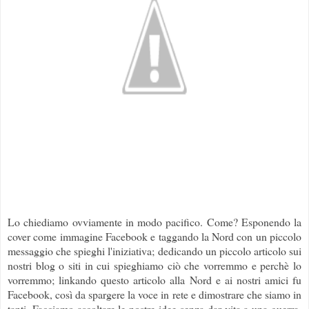
Lo chiediamo ovviamente in modo pacifico. Come? Esponendo la
cover come immagine Facebook e taggando la Nord con un piccolo
messaggio che spieghi l'iniziativa; dedicando un piccolo articolo sui
nostri blog o siti in cui spieghiamo ciò che vorremmo e perchè lo
vorremmo; linkando questo articolo alla Nord e ai nostri amici fu
Facebook, così da spargere la voce in rete e dimostrare che siamo in
tanti. Facciamo ascoltare le nostre idee senza dar vita a una guerra,