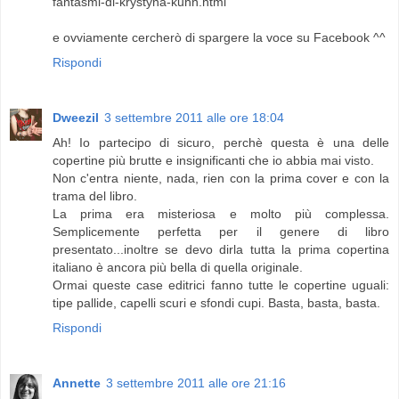
fantasmi-di-krystyna-kuhn.html
e ovviamente cercherò di spargere la voce su Facebook ^^
Rispondi
Dweezil
3 settembre 2011 alle ore 18:04
Ah! Io partecipo di sicuro, perchè questa è una delle
copertine più brutte e insignificanti che io abbia mai visto.
Non c'entra niente, nada, rien con la prima cover e con la
trama del libro.
La prima era misteriosa e molto più complessa.
Semplicemente perfetta per il genere di libro
presentato...inoltre se devo dirla tutta la prima copertina
italiano è ancora più bella di quella originale.
Ormai queste case editrici fanno tutte le copertine uguali:
tipe pallide, capelli scuri e sfondi cupi. Basta, basta, basta.
Rispondi
Annette
3 settembre 2011 alle ore 21:16