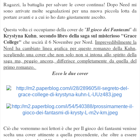
Ragazzi, la battaglia per salvare le cover continua! Dopo Need mi
sono arrivate molte segnalazioni per una nuova piccola lotta da
portare avanti e a cui io ho dato giustamente ascolto.
Questa volta ci occupiamo della cover de "
Il gioco dei Fantasmi
" di
Krystyna Kuhn
secondo libro della saga sul misterioso "Grace
,
College"
che uscirà il 6 Novembre per Nord.
Imprevedibilmente la
Nord ha cambiato linea grafica per questo romanzo della Kuhn,
scegliendo una cover che non solo non si intona allo spirito della
saga ma, peggio ancora, differisce completamente da quella del
primo romanzo.
Ecco le due cover
Ciò che vorremmo noi lettori è che per Il gioco dei fantasmi venisse
scelta una cover attinente a quella precendente, che oltre a essere