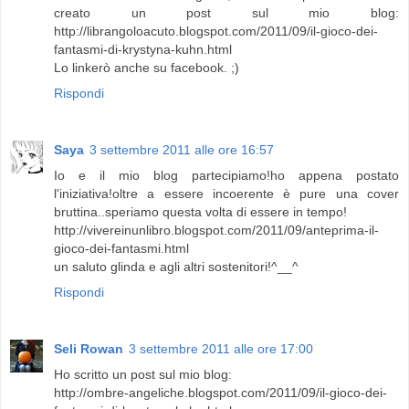
creato un post sul mio blog:
http://librangoloacuto.blogspot.com/2011/09/il-gioco-dei-
fantasmi-di-krystyna-kuhn.html
Lo linkerò anche su facebook. ;)
Rispondi
Saya
3 settembre 2011 alle ore 16:57
Io e il mio blog partecipiamo!ho appena postato
l'iniziativa!oltre a essere incoerente è pure una cover
bruttina..speriamo questa volta di essere in tempo!
http://vivereinunlibro.blogspot.com/2011/09/anteprima-il-
gioco-dei-fantasmi.html
un saluto glinda e agli altri sostenitori!^__^
Rispondi
Seli Rowan
3 settembre 2011 alle ore 17:00
Ho scritto un post sul mio blog:
http://ombre-angeliche.blogspot.com/2011/09/il-gioco-dei-