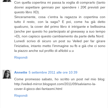
Con quella copertina mi passa la voglia di comprarlo (tanto
dovrei aspettare gennaio per spendere i 20€ previsti per
questo libro XD).
Sinceramente, cosa c'entra la ragazza in copertina con
tutto il resto, con la saga? E poi, come ha già detto
qualcuno, la cover del primo libro è intrigante e bellissima
(anche per questo ho partecipato al giveaway a suo tempo
=D), non capisco questo cambiamento da parte della Nord.
Lunedì scrivo di sicuro un post su Veiled per far girare
l'iniziativa, intanto metto l'immagine su fb e già che ci sono
la piazzo anche sul profilo di aNobii u.u
Rispondi
Annette
5 settembre 2011 alle ore 10:39
Come promesso sabato, ho scritto un post nel mio blog:
http://veiled-mirror.blogspot.com/2011/09/salviamo-la-
cover-il-gioco-dei-fantasmi.html
Rispondi