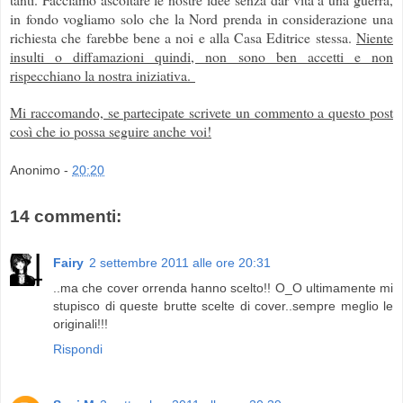
in fondo vogliamo solo che la Nord prenda in considerazione una
richiesta che farebbe bene a noi e alla Casa Editrice stessa.
Niente
insulti o diffamazioni quindi, non sono ben accetti e non
rispecchiano la nostra iniziativa.
Mi raccomando, se partecipate scrivete un commento a questo post
così che io possa seguire anche voi!
Anonimo
-
20:20
14 commenti:
Fairy
2 settembre 2011 alle ore 20:31
..ma che cover orrenda hanno scelto!! O_O ultimamente mi
stupisco di queste brutte scelte di cover..sempre meglio le
originali!!!
Rispondi