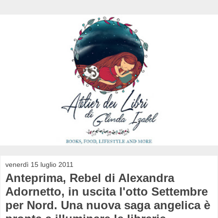
venerdì 15 luglio 2011
Anteprima, Rebel di Alexandra
Adornetto, in uscita l'otto Settembre
per Nord. Una nuova saga angelica è