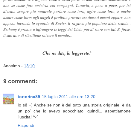
non sa come fare amicizia coi compagni. Tuttavia, a poco a poco, per lei
diventa sempre più naturale parlare come loro, agire come loro, e anche
amare come loro: agli angeli è proibito provare sentimenti umani eppure, non
appena incrocia lo sguardo di Xavier, il ragazzo più popolare della scuola ,
Bethany è pronta a infrangere le leggi del Cielo pur di stare con lui. E, forse,
il suo atto di ribellione salverà il mondo…
Che ne dite, lo leggerete?
Anonimo
-
13:10
9 commenti:
tortorina89
15 luglio 2011 alle ore 13:20
Io sì! =) Anche se non è del tutto una storia originale, è da
un po' che lo avevo adocchiato, quindi... aspettiamone
l'uscita! ^-^
Rispondi