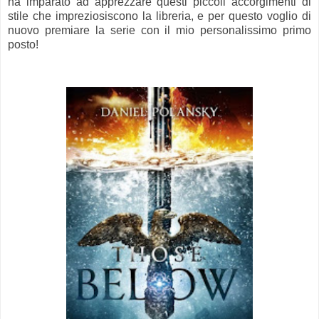
ha imparato ad apprezzare questi piccoli accorgimenti di
stile che impreziosiscono la libreria, e per questo voglio di
nuovo premiare la serie con il mio personalissimo primo
posto!