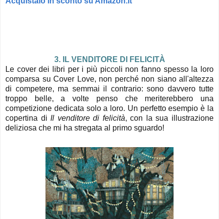
Acquistalo in sconto su Amazon.it
3. IL VENDITORE DI FELICITÀ
Le cover dei libri per i più piccoli non fanno spesso la loro
comparsa su Cover Love, non perché non siano all'altezza
di competere, ma semmai il contrario: sono davvero tutte
troppo belle, a volte penso che meriterebbero una
competizione dedicata solo a loro. Un perfetto esempio è la
copertina di
Il venditore di felicità
, con la sua illustrazione
deliziosa che mi ha stregata al primo sguardo!