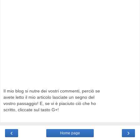
Il mio blog si nutre dei vostri commenti, perciò se
avete letto il mio articolo lasciate un segno del
vostro passaggio! E, se vi è piaciuto ciò che ho
scritto, cliccate sul tasto G+!
‹
›
Home page