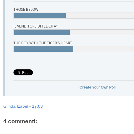
THOSE BELOW
IL VENDITORE DI FELICITA'
THE BOY WITH THE TIGER'S HEART
Create Your Own Poll
Glinda Izabel
-
17:03
4 commenti: