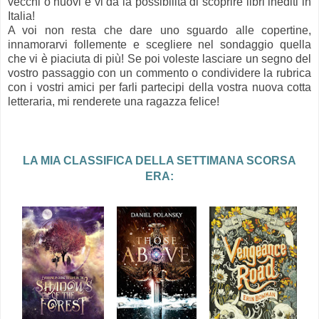
vecchi o nuovi e vi da la possibilità di scoprire libri inediti in
Italia!
A voi non resta che dare uno sguardo alle copertine,
innamorarvi follemente e scegliere nel sondaggio quella
che vi è piaciuta di più! Se poi voleste lasciare un segno del
vostro passaggio con un commento o condividere la rubrica
con i vostri amici per farli partecipi della vostra nuova cotta
letteraria, mi renderete una ragazza felice!
LA MIA CLASSIFICA DELLA SETTIMANA SCORSA
ERA: