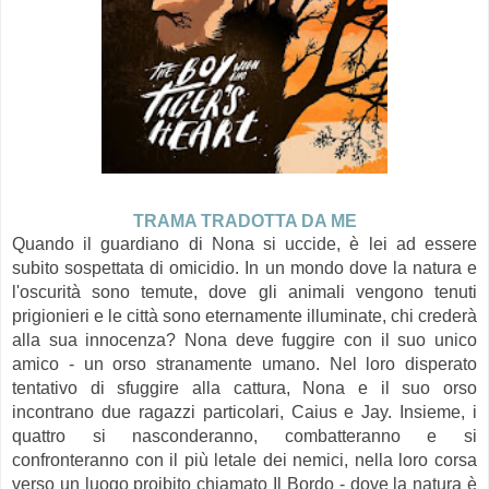
TRAMA TRADOTTA DA ME
Quando il guardiano di Nona si uccide, è lei ad essere
subito sospettata di omicidio. In un mondo dove la natura e
l'oscurità sono temute, dove gli animali vengono tenuti
prigionieri e le città sono eternamente illuminate, chi crederà
alla sua innocenza? Nona deve fuggire con il suo unico
amico - un orso stranamente umano. Nel loro disperato
tentativo di sfuggire alla cattura, Nona e il suo orso
incontrano due ragazzi particolari, Caius e Jay. Insieme, i
quattro si nasconderanno, combatteranno e si
confronteranno con il più letale dei nemici, nella loro corsa
verso un luogo proibito chiamato Il Bordo - dove la natura è