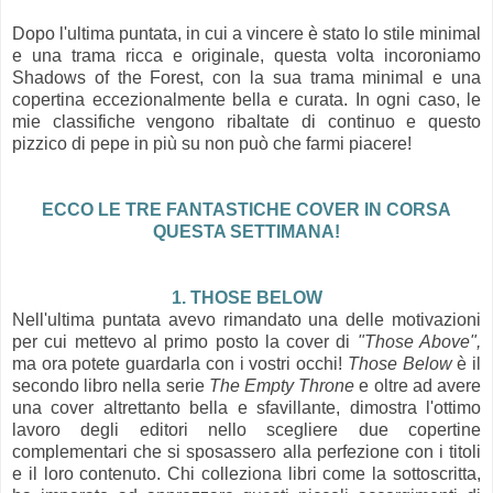
Dopo l'ultima puntata, in cui a vincere è stato lo stile minimal
e una trama ricca e originale, questa volta incoroniamo
Shadows of the Forest, con la sua trama minimal e una
copertina eccezionalmente bella e curata. In ogni caso, le
mie classifiche vengono ribaltate di continuo e questo
pizzico di pepe in più su non può che farmi piacere!
ECCO LE TRE FANTASTICHE COVER IN CORSA
QUESTA SETTIMANA!
1. THOSE BELOW
Nell'ultima puntata avevo rimandato una delle motivazioni
per cui mettevo al primo posto la cover di
"Those Above",
ma ora potete guardarla con i vostri occhi!
Those Below
è il
secondo libro nella serie
The Empty Throne
e oltre ad avere
una cover altrettanto bella e sfavillante, dimostra l'ottimo
lavoro degli editori nello scegliere due copertine
complementari che si sposassero alla perfezione con i titoli
e il loro contenuto. Chi colleziona libri come la sottoscritta,